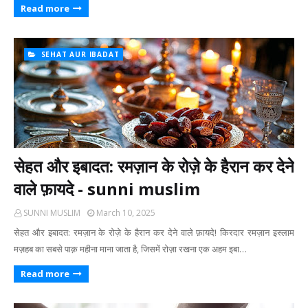
Read more
SEHAT AUR IBADAT
सेहत और इबादत: रमज़ान के रोज़े के हैरान कर देने
वाले फ़ायदे - sunni muslim
SUNNI MUSLIM
March 10, 2025
सेहत और इबादत: रमज़ान के रोज़े के हैरान कर देने वाले फ़ायदे! किरदार रमज़ान इस्लाम
मज़हब का सबसे पाक़ महीना माना जाता है, जिसमें रोज़ा रखना एक अहम इबा…
Read more