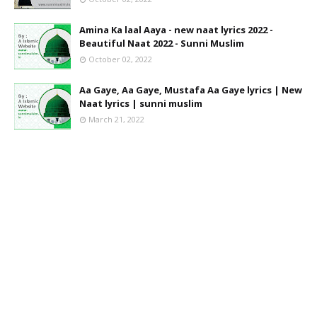
Amina Ka laal Aaya - new naat lyrics 2022 -
Beautiful Naat 2022 - Sunni Muslim
October 02, 2022
Aa Gaye, Aa Gaye, Mustafa Aa Gaye lyrics | New
Naat lyrics | sunni muslim
March 21, 2022