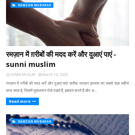
RAMZAN MUBARAK
रमज़ान में ग़रीबों की मदद करें और दुआएं पाएं -
sunni muslim
SUNNI MUSLIM
March 10, 2025
रमज़ान में ग़रीबों की मदद करें और दुआएं पाएं! तारीफ़ रमज़ान इस्लाम का सबसे पाक़ महीना
माना जाता है, जिसमें मुसलमान रोज़े रखते हैं, इबादत करते हैं और अ…
Read more
RAMZAN MUBARAK