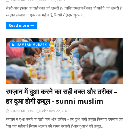
सेहरी और इफ्तार का सही वक्त क्यों ज़रूरी है? जानिए रमज़ान में वक्त की पाबंदी क्यों ज़रूरी है?
रमज़ान इस्लाम का एक पाक़ महीना है, जिसमें रोज़ेदार सूरज न…
Read more
RAMZAN MUBARK
रमज़ान में दुआ करने का सही वक्त और तरीका –
हर दुआ होगी क़बूल - sunni muslim
SUNNI MUSLIM
February 22, 2025
रमज़ान में दुआ करने का सही वक्त और तरीका – हर दुआ होगी क़बूल! किरदार रमज़ान एक
ऐसा पाक महीना है जिसमें अल्लाह की रहमतें बरसती हैं और दुआओं की क़बूल…