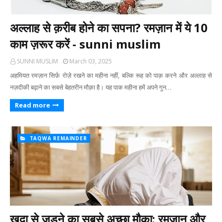
अल्लाह से क़रीब होने का सपना? रमज़ान में ये 10
काम ज़रूर करें - sunni muslim
SUNNI MUSLIM
March 03, 2025
अहमियत रमज़ान सिर्फ़ रोज़े रखने का महीना नहीं, बल्कि रूह को पाक़ करने और अल्लाह से
नज़दीकी बढ़ाने का सबसे बेहतरीन मौक़ा है। यह पाक महीना हमें अपने गुन…
Read more
TAQWA REMAINDER
ख़ुदा से जुड़ने का सबसे अच्छा मौक़ा: रमज़ान और