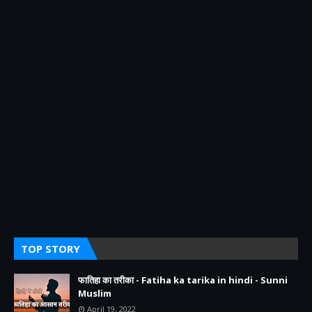
TOP STORY
फातिहा का तरीका - Fatiha ka tarika in hindi - Sunni
Muslim
April 19, 2022