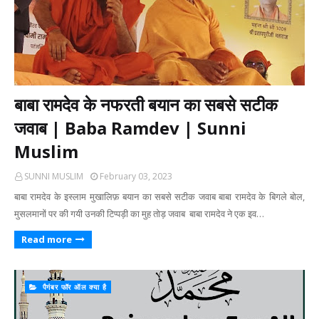
बाबा रामदेव के नफरती बयान का सबसे सटीक
जवाब | Baba Ramdev | Sunni
Muslim
SUNNI MUSLIM
February 03, 2023
बाबा रामदेव के इस्लाम मुखालिफ़ बयान का सबसे सटीक जवाब बाबा रामदेव के बिगले बोल,
मुसलमानों पर की गयी उनकी टिप्पड़ी का मुह तोड़ जवाब बाबा रामदेव ने एक इव…
Read more
पैगंबर फॉर ऑल क्या है