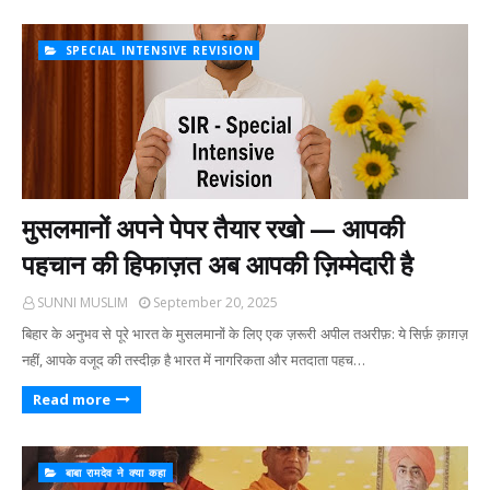
SPECIAL INTENSIVE REVISION
मुसलमानों अपने पेपर तैयार रखो — आपकी
पहचान की हिफाज़त अब आपकी ज़िम्मेदारी है
SUNNI MUSLIM
September 20, 2025
बिहार के अनुभव से पूरे भारत के मुसलमानों के लिए एक ज़रूरी अपील तअरीफ़: ये सिर्फ़ क़ाग़ज़
नहीं, आपके वजूद की तस्दीक़ है भारत में नागरिकता और मतदाता पहच…
Read more
बाबा रामदेव ने क्या कहा