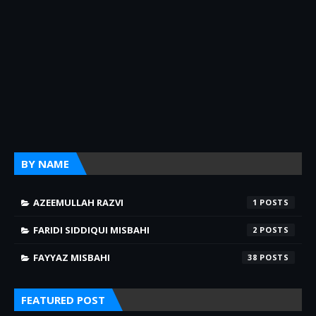
BY NAME
AZEEMULLAH RAZVI
1
FARIDI SIDDIQUI MISBAHI
2
FAYYAZ MISBAHI
38
FEATURED POST