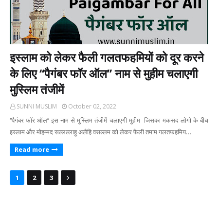
इस्लाम को लेकर फैली गलतफहमियों को दूर करने
के लिए ‘‘पैगंबर फॉर ऑल’’ नाम से मुहीम चलाएगी
मुस्लिम तंजीमें
SUNNI MUSLIM
October 02, 2022
‘‘पैगंबर फॉर ऑल’’ इस नाम से मुस्लिम तंजीमें चलाएगी मुहीम जिसका मकसद लोगो के बीच
इस्लाम और मोहम्मद सल्लल्लाहु अलैहि वसल्लम को लेकर फैली तमाम गलतफहमिय…
Read more
1
2
3