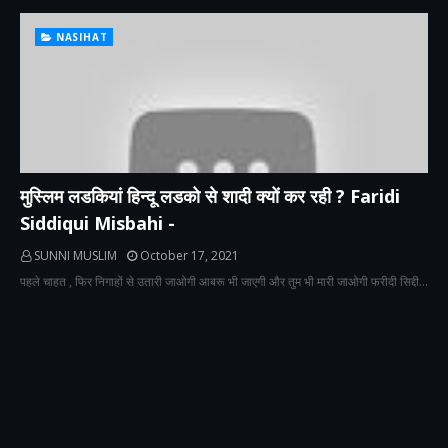
NASIHAT
मुस्लिम लडकियां हिन्दू लडको से शादी क्यों कर रही ? Faridi
Siddiqui Misbahi -
SUNNI MUSLIM
October 17, 2021
पहले चाहत , फिर निगाहों से उतारी जाओगी आबरू भी जाएगी और तुम भी मारी जाओगी फरीदी सिद्दी…